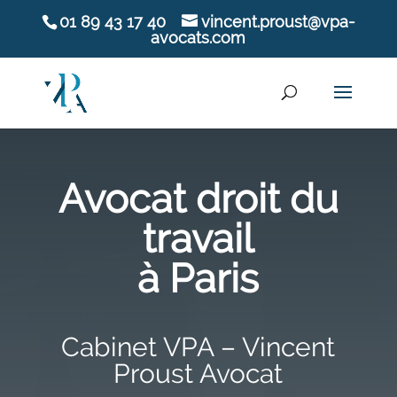
01 89 43 17 40
vincent.proust@vpa-
avocats.com
Avocat droit du
travail
à Paris
Cabinet VPA – Vincent
Proust Avocat