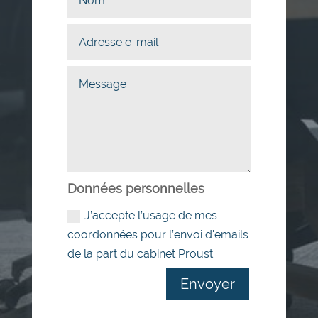
Données personnelles
J’accepte l’usage de mes
coordonnées pour l’envoi d'emails
de la part du cabinet Proust
Envoyer